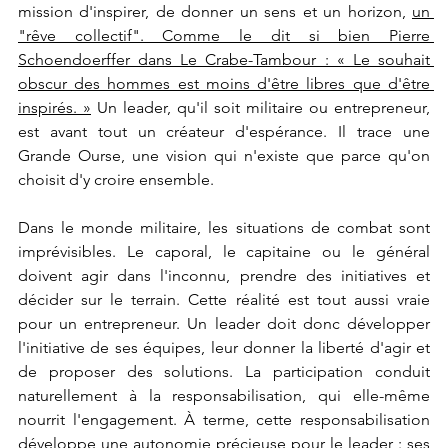
mission d'inspirer, de donner un sens et un horizon, 
un 
"rêve collectif". Comme le dit si bien Pierre 
Schoendoerffer dans Le Crabe-Tambour : « Le souhait 
obscur des hommes est moins d'être libres que d'être 
inspirés. »
 Un leader, qu'il soit militaire ou entrepreneur, 
est avant tout un créateur d'espérance. Il trace une 
Grande Ourse, une vision qui n'existe que parce qu'on 
choisit d'y croire ensemble.
Dans le monde militaire, les situations de combat sont 
imprévisibles. Le caporal, le capitaine ou le général 
doivent agir dans l'inconnu, prendre des initiatives et 
décider sur le terrain. Cette réalité est tout aussi vraie 
pour un entrepreneur. Un leader doit donc développer 
l'initiative de ses équipes, leur donner la liberté d'agir et 
de proposer des solutions. La participation conduit 
naturellement à la responsabilisation, qui elle-même 
nourrit l'engagement. À terme, cette responsabilisation 
développe une autonomie précieuse pour le leader : ses 