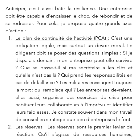
Anticiper, c’est aussi bâtir la résilience. Une entreprise 
doit être capable d’encaisser le choc, de rebondir et de 
se redresser. Pour cela, je propose quatre grands axes 
d’action :
Le plan de continuité de l’activité (PCA) :
 C’est une 
obligation légale, mais surtout un devoir moral. Le 
dirigeant doit se poser des questions simples : Si je 
disparais demain, mon entreprise peut-elle survivre 
? Que se passe-t-il si ma secrétaire a les clés et 
qu’elle n’est pas là ? Qui prend les responsabilités en 
cas de défaillance ? Les militaires envisagent toujours 
la mort : qui remplace qui ? Les entreprises devraient, 
elles aussi, organiser des exercices de crise pour 
habituer leurs collaborateurs à l’imprévu et identifier 
leurs faiblesses. Je constate souvent dans mon travail 
de conseil en stratégie que peu d’entreprises le font.
Les réserves :
 Les réserves sont le premier levier de 
réaction. Qu’il s’agisse de ressources humaines, 