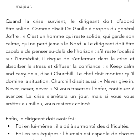
majeur.
Quand la crise survient, le dirigeant doit d’abord 
être solide. Comme disait De Gaulle à propos du général 
Joffre : « C’est un homme qui reste solide, qui garde son 
calme, qui ne perd jamais le Nord. » Le dirigeant doit être 
capable de penser au-delà de l’horizon : s’il reste focalisé 
sur l’immédiat, il risque de s’enfermer dans la crise et 
absorber le stress et diffuser la confiance : « Keep calm 
and carry on », disait Churchill. Le chef doit montrer qu’il 
domine la situation. Churchill disait aussi : « Never give in. 
Never, never, never. » Si vous traversez l’enfer, continuez à 
avancer. La crise s’arrêtera un jour, mais si vous vous 
arrêtez au milieu, vous resterez coincé.
Enfin, le dirigeant doit avoir foi :
Foi en lui-même : il a déjà surmonté des difficultés.
Foi en ses équipes : l’humain est capable de choses 