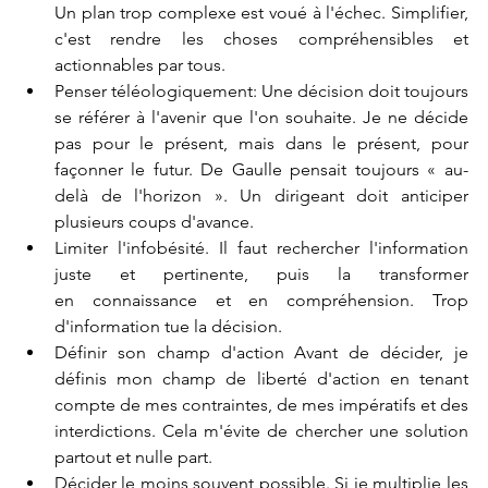
Un plan trop complexe est voué à l'échec. Simplifier, 
c'est rendre les choses compréhensibles et 
actionnables par tous.
Penser téléologiquement: Une décision doit toujours 
se référer à l'avenir que l'on souhaite. Je ne décide 
pas pour le présent, mais dans le présent, pour 
façonner le futur. De Gaulle pensait toujours « au-
delà de l'horizon ». Un dirigeant doit anticiper 
plusieurs coups d'avance.
Limiter l'infobésité. Il faut rechercher l'information 
juste et pertinente, puis la transformer 
en connaissance et en compréhension. Trop 
d'information tue la décision.
Définir son champ d'action Avant de décider, je 
définis mon champ de liberté d'action en tenant 
compte de mes contraintes, de mes impératifs et des 
interdictions. Cela m'évite de chercher une solution 
partout et nulle part.
Décider le moins souvent possible.
 Si
 je multiplie les 