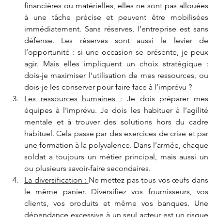
financières ou matérielles, elles ne sont pas allouées 
à une tâche précise et peuvent être mobilisées 
immédiatement. Sans réserves, l’entreprise est sans 
défense. Les réserves sont aussi le levier de 
l’opportunité : si une occasion se présente, je peux 
agir. Mais elles impliquent un choix stratégique : 
dois-je maximiser l’utilisation de mes ressources, ou 
dois-je les conserver pour faire face à l’imprévu ?
Les ressources humaines :
 Je dois préparer mes 
équipes à l’imprévu. Je dois les habituer à l’agilité 
mentale et à trouver des solutions hors du cadre 
habituel. Cela passe par des exercices de crise et par 
une formation à la polyvalence. Dans l’armée, chaque 
soldat a toujours un métier principal, mais aussi un 
ou plusieurs savoir-faire secondaires.
La diversification : 
Ne mettez pas tous vos œufs dans 
le même panier. Diversifiez vos fournisseurs, vos 
clients, vos produits et même vos banques. Une 
dépendance excessive à un seul acteur est un risque 