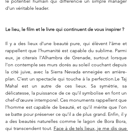
le potentiel humain qui différencie un simple manager 
d'un véritable leader.
Le lieu, le film et le livre qui continuent de vous inspirer ?
Il y a des lieux d’une beauté pure, qui élèvent l’âme et 
rappellent que l’humanité est capable du sublime. Parmi 
eux, je citerais l’Alhambra de Grenade, surtout lorsque 
l’on contemple ses murs dorés au soleil couchant depuis 
la cité juive, avec la Sierra Nevada enneigée en arrière-
plan. C’est un spectacle qui touche à la perfection.Le Taj 
Mahal est un autre de ces lieux. Sa symétrie, sa 
délicatesse, la puissance de ce qu’il symbolise en font un 
chef-d’œuvre intemporel. Ces monuments rappellent que 
l’homme est capable de beauté, et qu’il mérite que l’on 
se batte pour préserver ce qu’il a de plus grand. Enfin, il y 
a des beautés naturelles comme le lagon de Bora Bora, 
qui transcendent tout. 
Face à de tels lieux, je me dis que 