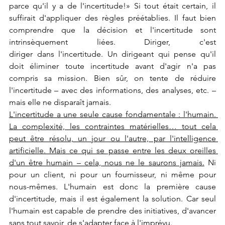
parce qu'il y a de l'incertitude!» Si tout était certain, il 
suffirait d'appliquer des règles préétablies. Il faut bien 
comprendre que la décision et l'incertitude sont 
intrinsèquement liées. Diriger, c'est 
diriger dans l'incertitude. Un dirigeant qui pense qu'il 
doit éliminer toute incertitude avant d'agir n'a pas 
compris sa mission. Bien sûr, on tente de réduire 
l'incertitude – avec des informations, des analyses, etc. – 
mais elle ne disparaît jamais.
L'incertitude a une seule cause fondamentale : l'humain. 
La complexité, les contraintes matérielles… tout cela 
peut être résolu, un jour ou l'autre, par l'intelligence 
artificielle. Mais ce qui se passe entre les deux oreilles 
d'un être humain – cela, nous ne le saurons jamais.
 Ni 
pour un client, ni pour un fournisseur, ni même pour 
nous-mêmes. L'humain est donc la première cause 
d'incertitude, mais il est également la solution. Car seul 
l'humain est capable de prendre des initiatives, d'avancer 
sans tout savoir, de s'adapter face à l'imprévu.