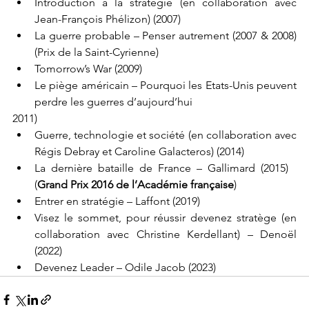
Introduction à la stratégie (en collaboration avec 
Jean-François Phélizon) (2007)
La guerre probable – Penser autrement (2007 & 2008) 
(Prix de la Saint-Cyrienne)
Tomorrow’s War (2009)
Le piège américain – Pourquoi les Etats-Unis peuvent 
perdre les guerres d’aujourd’hui
2011)
Guerre, technologie et société (en collaboration avec 
Régis Debray et Caroline Galacteros) (2014)
La dernière bataille de France – Gallimard (2015)   
(
Grand Prix 2016 de l’Académie française
)    
Entrer en stratégie – Laffont (2019)
Visez le sommet, pour réussir devenez stratège (en 
collaboration avec Christine Kerdellant) – Denoël 
(2022)    
Devenez Leader – Odile Jacob (2023)