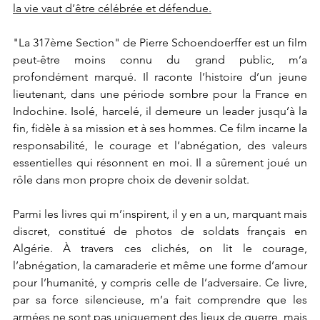
la vie vaut d’être célébrée et défendue.
"La 317ème Section" de Pierre Schoendoerffer est un film 
peut-être moins connu du grand public, m’a 
profondément marqué. Il raconte l’histoire d’un jeune 
lieutenant, dans une période sombre pour la France en 
Indochine. Isolé, harcelé, il demeure un leader jusqu’à la 
fin, fidèle à sa mission et à ses hommes. Ce film incarne la 
responsabilité, le courage et l’abnégation, des valeurs 
essentielles qui résonnent en moi. Il a sûrement joué un 
rôle dans mon propre choix de devenir soldat.
Parmi les livres qui m’inspirent, il y en a un, marquant mais 
discret, constitué de photos de soldats français en 
Algérie. À travers ces clichés, on lit le courage, 
l’abnégation, la camaraderie et même une forme d’amour 
pour l’humanité, y compris celle de l’adversaire. Ce livre, 
par sa force silencieuse, m’a fait comprendre que les 
armées ne sont pas uniquement des lieux de guerre, mais 