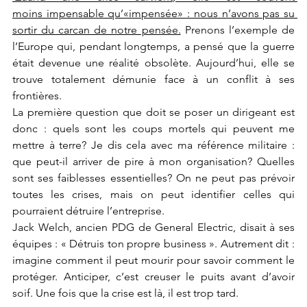
moins impensable qu’«impensée» : nous n’avons pas su 
sortir du carcan de notre pensée.
 Prenons l’exemple de 
l’Europe qui, pendant longtemps, a pensé que la guerre 
était devenue une réalité obsolète. Aujourd’hui, elle se 
trouve totalement démunie face à un conflit à ses 
frontières.
La première question que doit se poser un dirigeant est 
donc : quels sont les coups mortels qui peuvent me 
mettre à terre? Je dis cela avec ma référence militaire : 
que peut-il arriver de pire à mon organisation? Quelles 
sont ses faiblesses essentielles? On ne peut pas prévoir 
toutes les crises, mais on peut identifier celles qui 
pourraient détruire l’entreprise.
Jack Welch, ancien PDG de General Electric, disait à ses 
équipes : « Détruis ton propre business ». Autrement dit : 
imagine comment il peut mourir pour savoir comment le 
protéger. Anticiper, c’est creuser le puits avant d’avoir 
soif. Une fois que la crise est là, il est trop tard. 