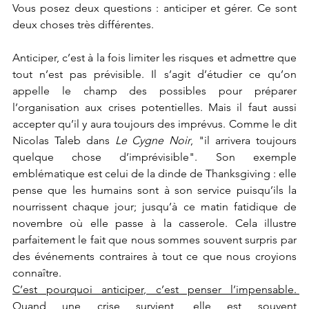
Vous posez deux questions : anticiper et gérer. Ce sont 
deux choses très différentes.
Anticiper, c’est à la fois limiter les risques et admettre que 
tout n’est pas prévisible. Il s’agit d’étudier ce qu’on 
appelle le champ des possibles pour préparer 
l’organisation aux crises potentielles. Mais il faut aussi 
accepter qu’il y aura toujours des imprévus. Comme le dit 
Nicolas Taleb dans 
Le Cygne Noir
, "il arrivera toujours 
quelque chose d’imprévisible". Son exemple 
emblématique est celui de la dinde de Thanksgiving : elle 
pense que les humains sont à son service puisqu’ils la 
nourrissent chaque jour; jusqu’à ce matin fatidique de 
novembre où elle passe à la casserole. Cela illustre 
parfaitement le fait que nous sommes souvent surpris par 
des événements contraires à tout ce que nous croyions 
connaître.
C’est pourquoi anticiper, c’est penser l’impensable. 
Quand une crise survient, elle est souvent 