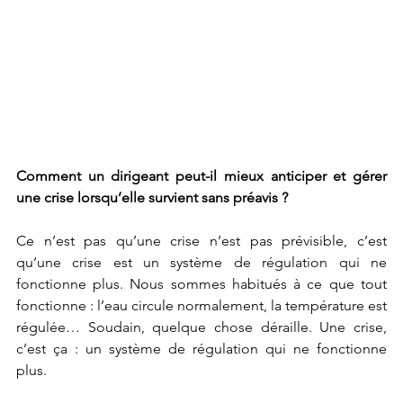
Comment un dirigeant peut-il mieux anticiper et gérer 
une crise lorsqu’elle survient sans préavis ?
Ce n’est pas qu’une crise n’est pas prévisible, c’est 
qu’une crise est un système de régulation qui ne 
fonctionne plus. Nous sommes habitués à ce que tout 
fonctionne : l’eau circule normalement, la température est 
régulée… Soudain, quelque chose déraille. Une crise, 
c’est ça : un système de régulation qui ne fonctionne 
plus.