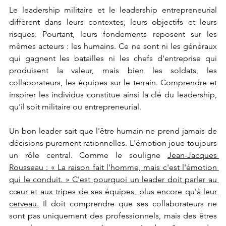
Le leadership militaire et le leadership entrepreneurial 
diffèrent dans leurs contextes, leurs objectifs et leurs 
risques. Pourtant, leurs fondements reposent sur les 
mêmes acteurs : les humains. Ce ne sont ni les généraux 
qui gagnent les batailles ni les chefs d'entreprise qui 
produisent la valeur, mais bien les soldats, les 
collaborateurs, les équipes sur le terrain. Comprendre et 
inspirer les individus constitue ainsi la clé du leadership, 
qu'il soit militaire ou entrepreneurial.
Un bon leader sait que l'être humain ne prend jamais de 
décisions purement rationnelles. L'émotion joue toujours 
un rôle central. Comme le souligne 
Jean-Jacques 
Rousseau : « La raison fait l'homme, mais c'est l'émotion 
qui le conduit. » C'est pourquoi un leader doit parler au 
cœur et aux tripes de ses équipes, plus encore qu'à leur 
cerveau.
 Il doit comprendre que ses collaborateurs ne 
sont pas uniquement des professionnels, mais des êtres 