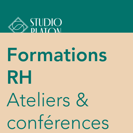
Formations
RH
Ateliers &
conférences