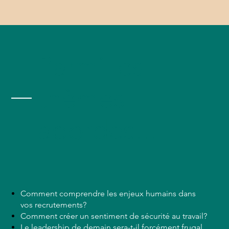
Parmi les
thèmes
abordés...
Comment comprendre les enjeux humains dans
vos recrutements?
Comment créer un sentiment de sécurité au travail?
Le leadership de demain sera-t-il forcément frugal