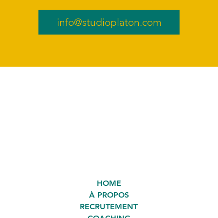
info@studioplaton.com
HOME
À PROPOS
RECRUTEMENT