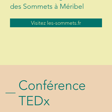
des Sommets à Méribel
Visitez les-sommets.fr
Conférence
TEDx