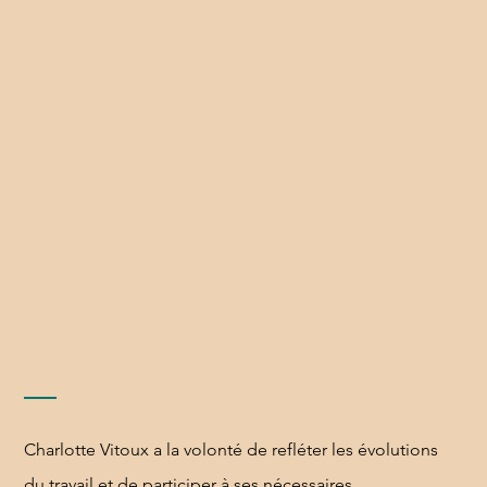
Charlotte Vitoux a la volonté de refléter les évolutions
du travail et de participer à ses nécessaires