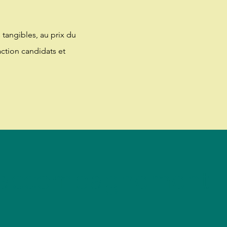
 tangibles, au prix du
action candidats et
d'accompagnement