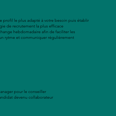
 profil le plus adapté à votre besoin puis établir
gie de recrutement la plus efficace
change hebdomadaire afin de faciliter les
un rytme et communiquer régulièrement
manager pour le conseiller
candidat devenu collaborateur