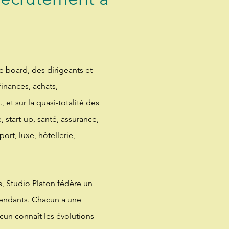
 board, des dirigeants et
finances, achats,
 et sur la quasi-totalité des
, start-up, santé, assurance,
ort, luxe, hôtellerie,
, Studio Platon fédère un
pendants. Chacun a une
acun connaît les évolutions