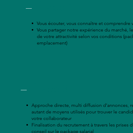
Étape 1
Vous écouter, vous connaître et comprendre 
Vous partager notre expérience du marché, le
de votre attractivité selon vos conditions (pa
emplacement)
Étape 3
Approche directe, multi diffusion d’annonces
autant de moyens utilisés pour trouver le candi
votre collaborateur
Finalisation du recrutement à travers les prises d
conseil sur le package salarial