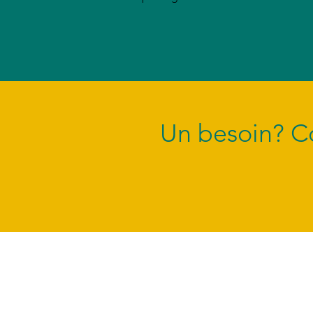
Un besoin? Co