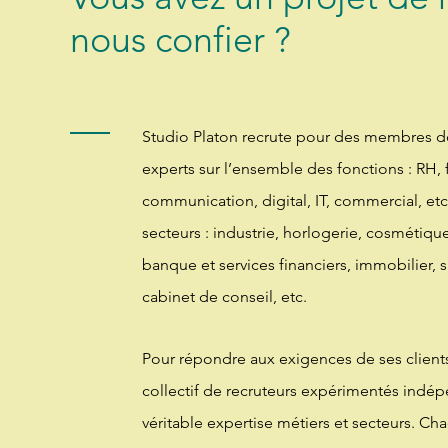
nous confier ?
Studio Platon recrute pour des membres de
experts sur l’ensemble des fonctions : RH, 
communication, digital, IT, commercial, etc.,
secteurs : industrie, horlogerie, cosmétique
banque et services financiers, immobilier, sp
cabinet de conseil, etc.
Pour répondre aux exigences de ses clients
collectif de recruteurs expérimentés indé
véritable expertise métiers et secteurs. Ch