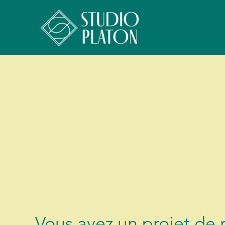
Recrutemen
de cadres & d
Vous avez un projet de 