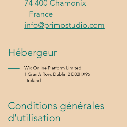
74 400 Chamonix
- France -
info@primostudio.com
Hébergeur
Wix Online Platform Limited
1 Grant’s Row, Dublin 2 D02HX96
- Ireland -
Conditions générales
d'utilisation