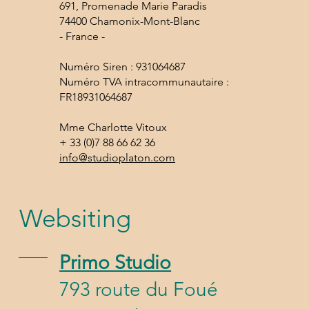
691, Promenade Marie Paradis
74400 Chamonix-Mont-Blanc
- France -
Numéro Siren : 931064687
Numéro TVA intracommunautaire :
FR18931064687
Mme Charlotte Vitoux
+ 33 (0)7 88 66 62 36
info@studioplaton.com
Websiting
Primo Studio
793 route du Foué