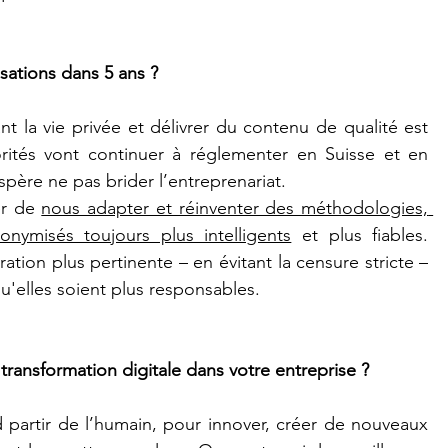
ations dans 5 ans ?
t la vie privée et délivrer du contenu de qualité est 
rités vont continuer à réglementer en Suisse et en 
père ne pas brider l’entreprenariat.
r de 
nous adapter et réinventer des méthodologies, 
ymisés toujours plus intelligents
 et plus fiables. 
ation plus pertinente – en évitant la censure stricte – 
u'elles soient plus responsables.
 transformation digitale dans votre entreprise ?
d partir de l’humain, pour innover, créer de nouveaux 