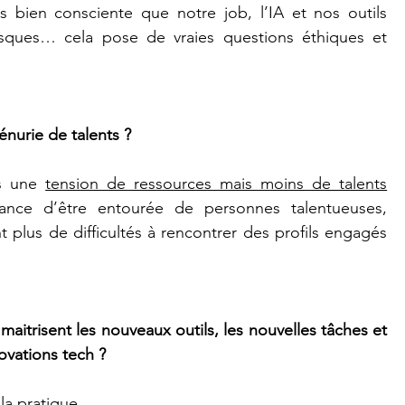
uis bien consciente que notre job, l’IA et nos outils 
ques… cela pose de vraies questions éthiques et 
nurie de talents ?
s une 
tension de ressources mais moins de talents
chance d’être entourée de personnes talentueuses, 
plus de difficultés à rencontrer des profils engagés 
trisent les nouveaux outils, les nouvelles tâches et 
ovations tech ?
 la pratique.