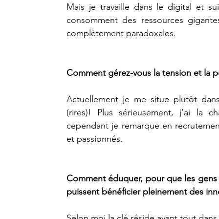
Mais je travaille dans le digital et s
consomment des ressources gigantes
complètement paradoxales.
Comment gérez-vous la tension et la pé
Actuellement je me situe plutôt dan
(rires)! Plus sérieusement, j’ai la 
cependant je remarque en recrutement 
et passionnés.
Comment éduquer, pour que les gens mai
puissent bénéficier pleinement des inn
Selon moi 
la clé réside avant tout dans