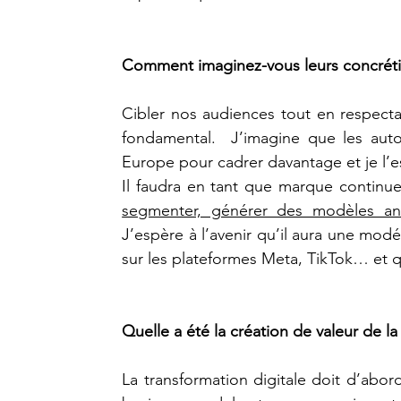
Comment imaginez-vous leurs concrétis
Cibler nos audiences tout en respectan
fondamental.  J’imagine que les auto
Europe pour cadrer davantage et je l’es
Il faudra en tant que marque continue
segmenter, générer des modèles anon
J’espère à l’avenir qu’il aura une modér
sur les plateformes Meta, TikTok… et q
Quelle a été la création de valeur de la
La transformation digitale doit d’abor