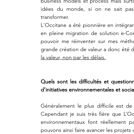
business models et process mais surto
idées du monde, si on ne sait pas 
transformer.
L'Occitane a été pionnière en intégra
en pleine migration de solution e-Com
pouvoir me réinventer sur mes métho
grande création de valeur a donc été d
la valeur, non par les délais.
Quels sont les difficultés et questio
d’initiatives environnementales et socia
Généralement le plus difficile est de 
Cependant je suis très fière que L’Occ
environnementaux font réellement pa
pouvons ainsi faire avancer les projets 