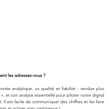
ent les adressez-vous ?
née analytique, sa qualité et fiabilité
- rendue plus 
et son analyse essentielle pour piloter notre digital 
l est facile de communiquer des chiffres et les faire 
ser et activer avec pertinence !