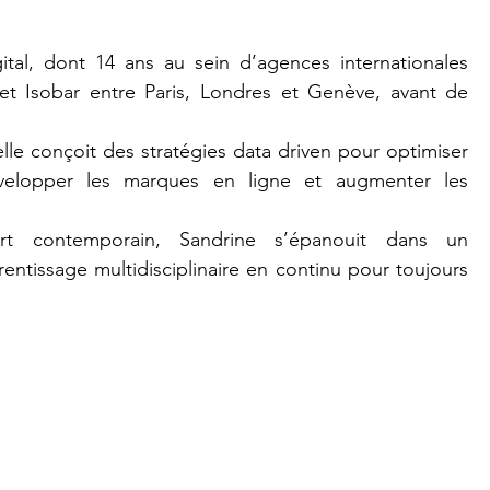
tal, dont 14 ans au sein d’agences internationales 
 Isobar entre Paris, Londres et Genève, avant de 
lle conçoit des stratégies data driven pour optimiser 
évelopper les marques en ligne et augmenter les 
t contemporain, Sandrine s’épanouit dans un 
rentissage multidisciplinaire en continu pour toujours 