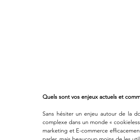
Quels sont vos enjeux actuels et comm
Sans hésiter un enjeu autour de la don
complexe dans un monde « cookieless », 
marketing et E-commerce efficacement. I
parler, mais beaucoup moins de les utili