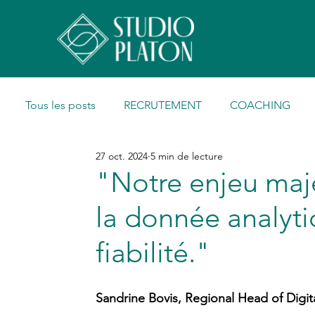
Tous les posts
RECRUTEMENT
COACHING
27 oct. 2024
5 min de lecture
"Notre enjeu maje
la donnée analytiq
fiabilité."
Sandrine Bovis, Regional Head of Digi