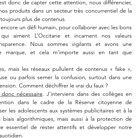
t donc de capter cette attention, nous différencier, 
nos produits dans un secteur très concurrentiel de la 
 toujours plus de contenus.
s encore un défi humain, pour collaborer avec les bons 
 qui aiment L’Occitane et incarnent nos valeurs 
ansparence. Nous sommes vigilants et avons une 
ue marque, et cela m’importe aussi en tant que 
pes, mais les réseaux pullulent de contenus « fake », 
euse ou parfois semer la confusion, surtout dans une 
nsion. Comment déchiffrer le vrai du faux ?
 donc nécessaire
. J’interviens dans des collèges en 
ention dans le cadre de la Réserve citoyenne de 
ser les adolescents aux systèmes publicitaires et à la 
 biais algorithmiques, mais aussi à la protection de 
 essentiel de rester attentifs et développer notre 
 quotidien.