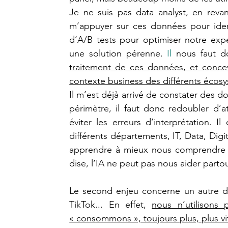
Je ne suis pas data analyst, en revan
m’appuyer sur ces données pour iden
d’A/B tests pour optimiser notre expé
une solution pérenne.
 Il
 nous faut d
traitement de ces données, et concev
contexte business des différents éco
Il m’est déjà arrivé de constater des d
périmètre, il faut donc redoubler d’at
éviter les erreurs d’interprétation. 
différents départements, IT, Data, Digit
apprendre à mieux nous comprendre et 
dise, l’IA ne peut pas nous aider partou
Le second enjeu concerne un autre do
TikTok... En effet, 
nous n’utilisons
« consommons », toujours plus, plus vi