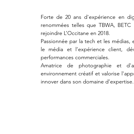
Forte de 20 ans d'expérience en digi
renommées telles que TBWA, BETC et
rejoindre L’Occitane en 2018.
Passionnée par la tech et les médias, e
le média et l’expérience client, d
performances commerciales.
Amatrice de photographie et d'ar
environnement créatif et valorise l'app
innover dans son domaine d’expertise.