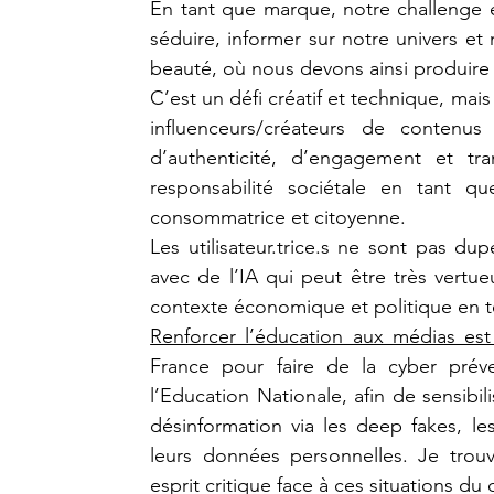
En tant que marque, notre challenge es
séduire, informer sur notre univers et 
beauté, où nous devons ainsi produire
C’est un défi créatif et technique, mai
influenceurs/créateurs de contenus
d’authenticité, d’engagement et tr
responsabilité sociétale en tant q
consommatrice et citoyenne.
Les utilisateur.trice.s ne sont pas du
avec de l’IA qui peut être très vertu
contexte économique et politique en te
Renforcer l’éducation aux médias est
France pour faire de la cyber prév
l’Education Nationale, afin de sensibili
désinformation via les deep fakes, les
leurs données personnelles. Je trouve
esprit critique face à ces situations du