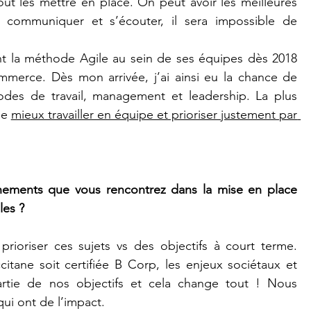
ut les mettre en place. On peut avoir les meilleures 
communiquer et s’écouter, il sera impossible de 
nt la méthode Agile au sein de ses équipes dès 2018 
merce. Dès mon arrivée, j’ai ainsi eu la chance de 
des de travail, management et leadership. La plus 
e 
mieux travailler en équipe et prioriser justement par 
nnements que vous rencontrez dans la mise en place 
les ?
prioriser ces sujets vs des objectifs à court terme. 
itane soit certifiée B Corp, les enjeux sociétaux et 
rtie de nos objectifs et cela change tout ! Nous 
qui ont de l’impact.