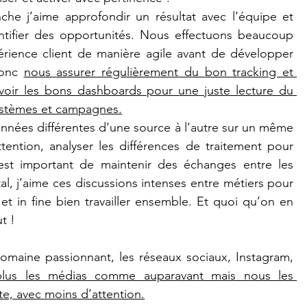
che j’aime approfondir un résultat avec l’équipe et 
tifier des opportunités. Nous effectuons beaucoup 
rience client de manière agile avant de développer 
onc 
nous assurer régulièrement du bon tracking et 
oir les bons dashboards pour une juste lecture du 
systèmes et campagnes.
onnées différentes d’une source à l’autre sur un même 
tention, analyser les différences de traitement pour 
Il est important de maintenir des échanges entre les 
al, j’aime ces discussions intenses entre métiers pour 
in fine bien travailler ensemble. Et quoi qu’on en 
t !
maine passionnant, les réseaux sociaux, Instagram, 
 plus les médias comme auparavant mais nous les 
te, avec moins d’attention.