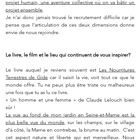
projet humain, une aventure collective où on va bâtir un 
projet ensemble
. 
Je n’ai donc jamais trouvé le recrutement difficile car je 
pense que l’articulation de ces deux dimensions donne 
envie de nous rejoindre.
Le livre, le film et le lieu qui continuent de vous inspirer?
Le livre auquel je reviens souvent est 
Les Nourritures 
Terrestres de Gide
 car il saisit la vie, voit tout ce que le 
monde offre. Tu ne peux plus être triste ou malheureux 
une fois que tu as lu ce livre.
« Un homme et une femme » de Claude Lelouch bien 
sûr ! 
La vue au fond de mon jardin en Seine-et-Marne est la 
plus belle vue du monde
, sur les champs, sur le village 
d'à côté, la Marne en contrebas, la brume au matin.  C'est 
cet aspect nature et liberté qui est merveilleux. Nous 