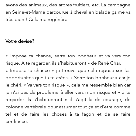
avons des animaux, des arbres fruitiers, etc. La campagne 
en Seine-et-Marne parcourue à cheval en balade ça me va 
très bien ! Cela me régénère.
Votre devise?
« Impose ta chance, serre ton bonheur et va vers ton 
risque. A te regarder, ils s’habitueront » de René Char. 
« Impose ta chance » je trouve que cela repose sur les 
opportunités que tu te crées. « Serre ton bonheur » car je 
le chéri. « Va vers ton risque », cela me ressemble bien car 
je n’ai pas de problème à aller vers mon risque et « à te 
regarder ils s’habitueront » il s’agit là de courage, de 
colonne vertébrale pour assumer tout ça et d'être comme 
tel et de faire les choses à ta façon et de se faire 
confiance.