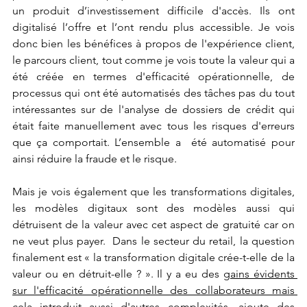
un produit d’investissement difficile d'accès. Ils ont 
digitalisé l’offre et l’ont rendu plus accessible. Je vois 
donc bien les bénéfices à propos de l'expérience client, 
le parcours client, tout comme je vois toute la valeur qui a 
été créée en termes d'efficacité opérationnelle, de 
processus qui ont été automatisés des tâches pas du tout 
intéressantes sur de l'analyse de dossiers de crédit qui 
était faite manuellement avec tous les risques d'erreurs 
que ça comportait. L’ensemble a  été automatisé pour 
ainsi réduire la fraude et le risque.
Mais je vois également que les transformations digitales, 
les modèles digitaux sont des modèles aussi qui 
détruisent de la valeur avec cet aspect de gratuité car on 
ne veut plus payer.  Dans le secteur du retail, la question 
finalement est « la transformation digitale crée-t-elle de la 
valeur ou en détruit-elle ? ». Il y a eu des 
gains évidents 
sur l'efficacité opérationnelle des collaborateurs mais 
cela introduit aussi d'autres complexités, ajoute des 