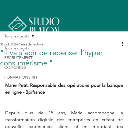
Tous les posts
31 oct. 2024
6 min de lecture
Tous les posts
"Il va s’agir de repenser l’hyper
RECRUTEMENT
consumérisme."
COACHING
FORMATIONS RH
Marie Petit, Responsable des opérations pour la banque 
en ligne - Bpifrance
Depuis plus de 15 ans, Marie accompagne la 
transformation digitale des entreprises en créant de 
nouvelles expériences clients et en important des 