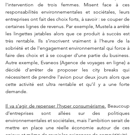
l'intervention de trois femmes. Misent face à ces 
responsabilités environnementales et sociétales, leurs 
entreprises ont fait des choix forts, à savoir : se couper de 
certaines lignes de revenus. Par exemple, Mustela a arrêté 
les lingettes jetables alors que ce produit à succès est 
très rentable. Ils s’inscrivent vraiment à l'heure de la 
sobriété et de l'engagement environnemental qui force à 
faire des choix et à se couper d’une partie du business. 
Autre exemple, Evaneos (Agence de voyages en ligne) a 
décidé d'arrêter de proposer les city breaks qui 
nécessitent de prendre l'avion pour deux jours alors que 
cette activité est ultra rentable et qu’il y a une forte 
demande.  
Il va s’agir de repenser l’hyper consumérisme.
 Beaucoup 
d’entreprises sont allées sur des politiques 
environnementales et sociétales, mais l’ambition serait de 
mettre en place une réelle économie autour de ces 
enjeux et même de revoir les exigences de compétitivité.